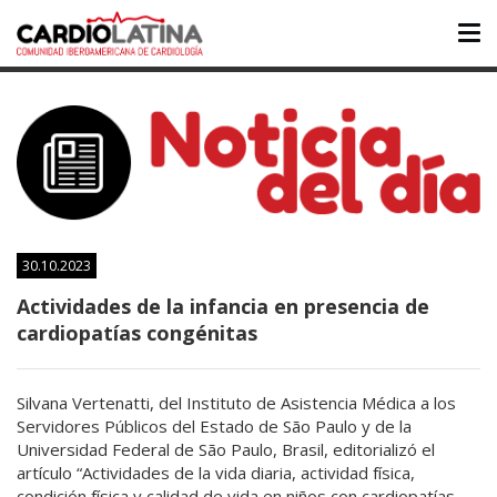
Tog
nav
30.10.2023
Actividades de la infancia en presencia de
cardiopatías congénitas
Silvana Vertenatti, del Instituto de Asistencia Médica a los
Servidores Públicos del Estado de São Paulo y de la
Universidad Federal de São Paulo, Brasil, editorializó el
artículo “Actividades de la vida diaria, actividad física,
condición física y calidad de vida en niños con cardiopatías