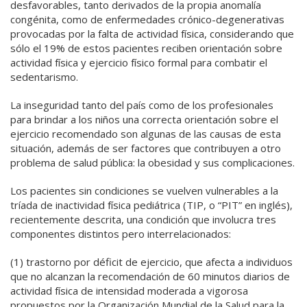
desfavorables, tanto derivados de la propia anomalía
congénita, como de enfermedades crónico-degenerativas
provocadas por la falta de actividad física, considerando que
sólo el 19% de estos pacientes reciben orientación sobre
actividad física y ejercicio físico formal para combatir el
sedentarismo.
La inseguridad tanto del país como de los profesionales
para brindar a los niños una correcta orientación sobre el
ejercicio recomendado son algunas de las causas de esta
situación, además de ser factores que contribuyen a otro
problema de salud pública: la obesidad y sus complicaciones.
Los pacientes sin condiciones se vuelven vulnerables a la
tríada de inactividad física pediátrica (TIP, o “PIT” en inglés),
recientemente descrita, una condición que involucra tres
componentes distintos pero interrelacionados:
(1) trastorno por déficit de ejercicio, que afecta a individuos
que no alcanzan la recomendación de 60 minutos diarios de
actividad física de intensidad moderada a vigorosa
propuestos por la Organización Mundial de la Salud para la