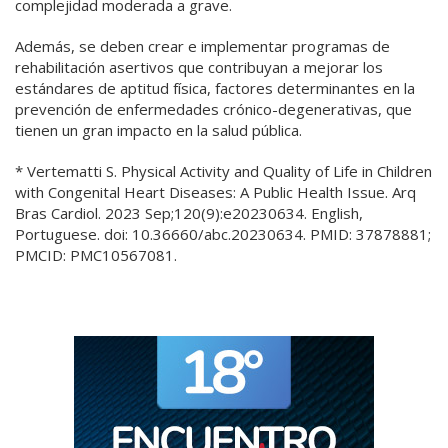
complejidad moderada a grave.
Además, se deben crear e implementar programas de
rehabilitación asertivos que contribuyan a mejorar los
estándares de aptitud física, factores determinantes en la
prevención de enfermedades crónico-degenerativas, que
tienen un gran impacto en la salud pública.
* Vertematti S. Physical Activity and Quality of Life in Children
with Congenital Heart Diseases: A Public Health Issue. Arq
Bras Cardiol. 2023 Sep;120(9):e20230634. English,
Portuguese. doi: 10.36660/abc.20230634. PMID: 37878881;
PMCID: PMC10567081.