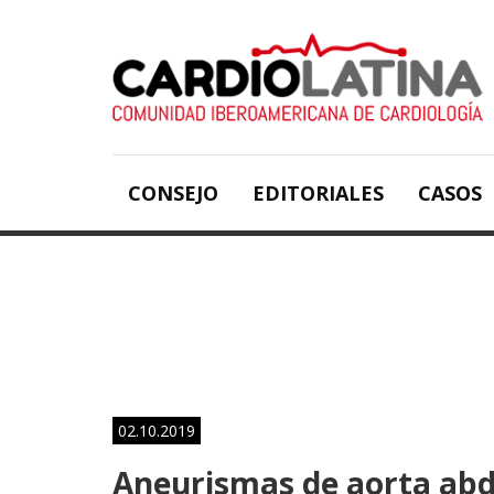
CONSEJO
EDITORIALES
CASOS
02.10.2019
Aneurismas de aorta abdo