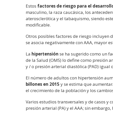
Estos
factores de riesgo para el desarrol
masculino, la raza caucásica, los anteceden
aterosclerótica y el tabaquismo, siendo este
modificable.
Otros posibles factores de riesgo incluyen
se asocia negativamente con AAA, mayor est
La
hipertensión
se ha sugerido como un fa
de la Salud (OMS) lo define como presión ar
y / o presión arterial diastólica (PAD) igua
El número de adultos con hipertensión aum
billones en 2015
y se estima que aumentará 
el crecimiento de la población y los cambio
Varios estudios transversales y de casos y 
presión arterial (PA) y el AAA; sin embargo