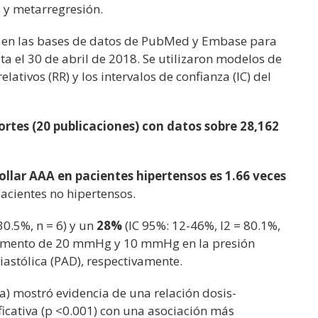
s y metarregresión.
s en las bases de datos de PubMed y Embase para
ta el 30 de abril de 2018. Se utilizaron modelos de
elativos (RR) y los intervalos de confianza (IC) del
ortes (20 publicaciones) con datos sobre 28,162
ollar AAA en pacientes hipertensos es 1.66 veces
 pacientes no hipertensos.
30.5%, n = 6) y un
28%
(IC 95%: 12-46%, I2 = 80.1%,
aumento de 20 mmHg y 10 mmHg en la presión
 diastólica (PAD), respectivamente.
ica) mostró evidencia de una relación dosis-
ficativa (p <0.001) con una asociación más