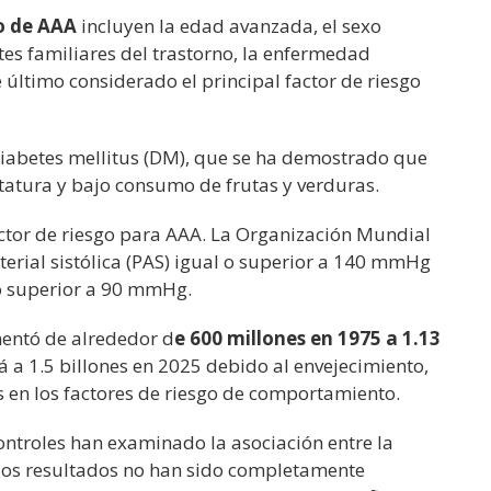
lo de AAA
incluyen la edad avanzada, el sexo
tes familiares del trastorno, la enfermedad
 último considerado el principal factor de riesgo
 diabetes mellitus (DM), que se ha demostrado que
atura y bajo consumo de frutas y verduras.
ctor de riesgo para AAA. La Organización Mundial
terial sistólica (PAS) igual o superior a 140 mmHg
l o superior a 90 mmHg.
entó de alrededor d
e 600 millones en 1975 a 1.13
a 1.5 billones en 2025 debido al envejecimiento,
s en los factores de riesgo de comportamiento.
controles han examinado la asociación entre la
, los resultados no han sido completamente