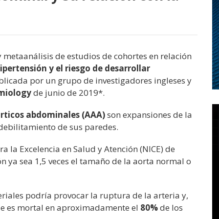
y metaanálisis de estudios de cohortes en relación
hipertensión y el riesgo de desarrollar
licada por un grupo de investigadores ingleses y
emiology
de junio de 2019*.
rticos abdominales (AAA)
son expansiones de la
debilitamiento de sus paredes.
ra la Excelencia en Salud y Atención (NICE) de
 ya sea 1,5 veces el tamaño de la aorta normal o
riales podría provocar la ruptura de la arteria y,
ue es mortal en aproximadamente el
80%
de los