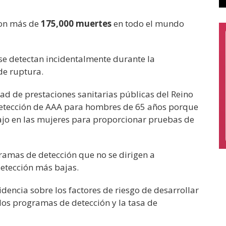
on más de
175,000 muertes
en todo el mundo
se detectan incidentalmente durante la
de ruptura.
dad de prestaciones sanitarias públicas del Reino
detección de AAA para hombres de 65 años porque
ajo en las mujeres para proporcionar pruebas de
ramas de detección que no se dirigen a
detección más bajas.
idencia sobre los factores de riesgo de desarrollar
os programas de detección y la tasa de