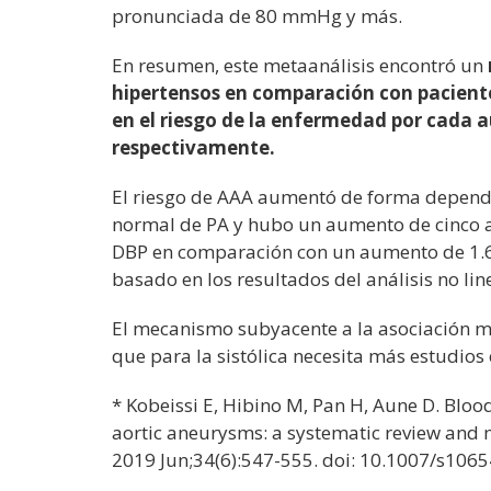
pronunciada de 80 mmHg y más.
En resumen, este metaanálisis encontró un
hipertensos en comparación con pacient
en el riesgo de la enfermedad por cada
respectivamente.
El riesgo de AAA aumentó de forma dependie
normal de PA y hubo un aumento de cinco a s
DBP en comparación con un aumento de 1.6 a 
basado en los resultados del análisis no lin
El mecanismo subyacente a la asociación mu
que para la sistólica necesita más estudios 
* Kobeissi E, Hibino M, Pan H, Aune D. Bloo
aortic aneurysms: a systematic review and m
2019 Jun;34(6):547-555. doi: 10.1007/s10