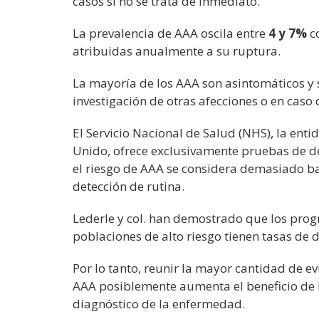
casos si no se trata de inmediato.
La prevalencia de AAA oscila entre
4 y 7%
c
atribuidas anualmente a su ruptura.
La mayoría de los AAA son asintomáticos y 
investigación de otras afecciones o en caso 
El Servicio Nacional de Salud (NHS), la enti
Unido, ofrece exclusivamente pruebas de 
el riesgo de AAA se considera demasiado b
detección de rutina.
Lederle y col. han demostrado que los prog
poblaciones de alto riesgo tienen tasas de 
Por lo tanto, reunir la mayor cantidad de ev
AAA posiblemente aumenta el beneficio de l
diagnóstico de la enfermedad.