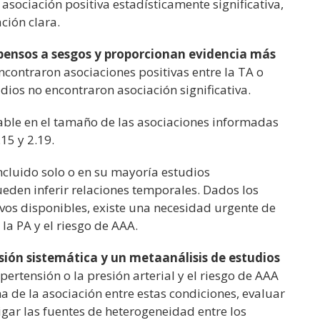
sociación positiva estadísticamente significativa,
ción clara.
pensos a sesgos y proporcionan evidencia más
contraron asociaciones positivas entre la TA o
dios no encontraron asociación significativa.
ble en el tamaño de las asociaciones informadas
.15 y 2.19.
ncluido solo o en su mayoría estudios
pueden inferir relaciones temporales. Dados los
vos disponibles, existe una necesidad urgente de
 la PA y el riesgo de AAA.
isión sistemática y un metaanálisis de estudios
pertensión o la presión arterial y el riesgo de AAA
ma de la asociación entre estas condiciones, evaluar
tigar las fuentes de heterogeneidad entre los