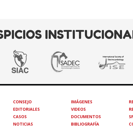
SPICIOS INSTITUCIONA
CONSEJO
IMÁGENES
R
EDITORIALES
VIDEOS
R
CASOS
DOCUMENTOS
S
NOTICIAS
BIBLIOGRAFÍA
C