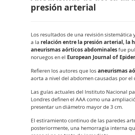
presión arterial
Los resultados de una revisión sistemática 
a la
relación entre la presión arterial, la 
aneurismas aórticos abdominales
fue pub
noruegos en el
European Journal of Epid
Refieren los autores que los
aneurismas aó
aorta a nivel del abdomen causadas por el 
Las guías actuales del Instituto Nacional pa
Londres definen el AAA como una ampliación
presentar un diámetro mayor de 3 cm.
El estiramiento continuo de las paredes arte
posteriormente, una hemorragia interna q