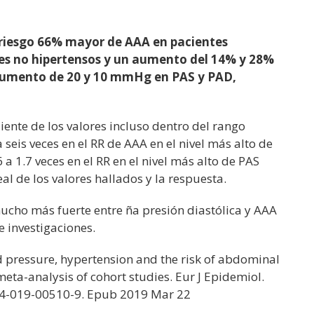
riesgo 66% mayor de AAA en pacientes
es no hipertensos y un aumento del 14% y 28%
 aumento de 20 y 10 mmHg en PAS y PAD,
nte de los valores incluso dentro del rango
eis veces en el RR de AAA en el nivel más alto de
1.7 veces en el RR en el nivel más alto de PAS
eal de los valores hallados y la respuesta.
cho más fuerte entre ña presión diastólica y AAA
e investigaciones.
d pressure, hypertension and the risk of abdominal
eta-analysis of cohort studies. Eur J Epidemiol.
654-019-00510-9. Epub 2019 Mar 22