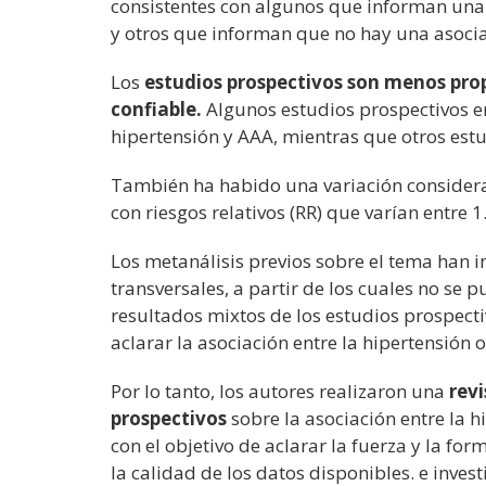
consistentes con algunos que informan una a
y otros que informan que no hay una asocia
Los
estudios prospectivos son menos pro
confiable.
Algunos estudios prospectivos en
hipertensión y AAA, mientras que otros estu
También ha habido una variación considera
con riesgos relativos (RR) que varían entre 1
Los metanálisis previos sobre el tema han i
transversales, a partir de los cuales no se 
resultados mixtos de los estudios prospecti
aclarar la asociación entre la hipertensión o
Por lo tanto, los autores realizaron una
rev
prospectivos
sobre la asociación entre la hi
con el objetivo de aclarar la fuerza y la for
la calidad de los datos disponibles. e inves