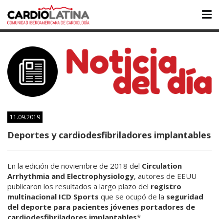
Tog
nav
11.09.2019
Deportes y cardiodesfibriladores implantables
En la edición de noviembre de 2018 del
Circulation
Arrhythmia and Electrophysiology
, autores de EEUU
publicaron los resultados a largo plazo del
registro
multinacional ICD Sports
que se ocupó de la
seguridad
del deporte para pacientes jóvenes portadores de
cardiodesfibriladores implantables
*.