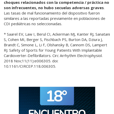
choques relacionados con la competencia / práctica no
son infrecuentes, no hubo secuelas adversas graves
.
Las tasas de mal funcionamiento del dispositivo fueron
similares a las reportadas previamente en poblaciones de
CDI pediátricas no seleccionadas.
* Saarel EV, Law I, Berul CI, Ackerman MJ, Kanter RJ, Sanatani
S, Cohen MI, Berger S, Fischbach PS, Burton DA, Dziura J,
Brandt C, Simone L, Li F, Olshansky B, Cannom DS, Lampert
RJ. Safety of Sports for Young Patients With Implantable
Cardioverter-Defibrillators. Circ Arrhythm Electrophysiol.
2018 Nov;11(11):e006305. doi:
10.1161/CIRCEP.118.006305.