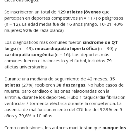
Se inscribieron un total de
129 atletas jóvenes
que
participan en deportes competitivos (n = 117) o peligrosos
(n = 12). La edad media fue de 16 años (rango, 10-21; 40%
mujeres; 92% de raza blanca).
Los diagnósticos más comunes fueron
síndrome de QT
largo
(n = 49),
miocardiopatía hipertrófica
(n = 30) y
cardiopatía congénita
(n = 16). Los deportes más
comunes fueron el baloncesto y el fútbol, ​​incluidos 79
atletas universitarios.
Durante una mediana de seguimiento de 42 meses,
35
atletas
(27%) recibieron
38 descargas
. No hubo casos de
muerte, paro cardíaco o lesiones relacionadas con la
arritmia, durante los deportes. Hubo 1 taquicardia fibrilación
ventricular / tormenta eléctrica durante la competencia. La
ausencia de mal funcionamiento del CDI fue del 92.3% en 5
años y 79,6% a 10 años.
Como conclusiones, los autores manifiestan que
aunque los