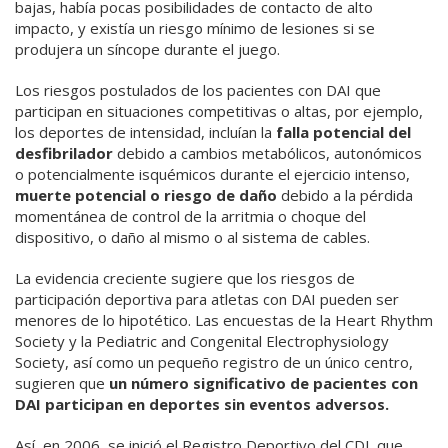
bajas, había pocas posibilidades de contacto de alto
impacto, y existía un riesgo mínimo de lesiones si se
produjera un síncope durante el juego.
Los riesgos postulados de los pacientes con DAI que
participan en situaciones competitivas o altas, por ejemplo,
los deportes de intensidad, incluían la
falla potencial del
desfibrilador
debido a cambios metabólicos, autonómicos
o potencialmente isquémicos durante el ejercicio intenso,
muerte potencial o riesgo de daño
debido a la pérdida
momentánea de control de la arritmia o choque del
dispositivo, o daño al mismo o al sistema de cables.
La evidencia creciente sugiere que los riesgos de
participación deportiva para atletas con DAI pueden ser
menores de lo hipotético. Las encuestas de la Heart Rhythm
Society y la Pediatric and Congenital Electrophysiology
Society, así como un pequeño registro de un único centro,
sugieren que
un número significativo de pacientes con
DAI participan en deportes sin eventos adversos.
Así, en 2006, se inició el Registro Deportivo del CDI. que