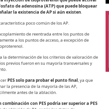
rifosfato de adenosina (ATP) que puede bloquear
eñalar la existencia de AP si aún existen
.
característica poco común de los AP.
acoplamiento de reentrada entre los puntos de
ctamente a los puntos de acceso, a excepción de
oproterenol.
a la determinación de los criterios de valoración de
ios previos fueron en su mayoría transversales y
nto.
acer
PES solo para probar el punto final
, ya que
r la presencia de la mayoría de las AP,
ilmente antes de la ablación.
n combinación con PES podría ser superior a PES