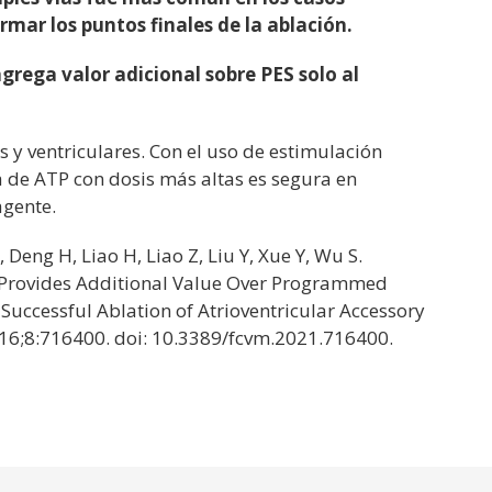
rmar los puntos finales de la ablación.
rega valor adicional sobre PES solo al
 y ventriculares. Con el uso de estimulación
a de ATP con dosis más altas es segura en
agente.
Deng H, Liao H, Liao Z, Liu Y, Xue Y, Wu S.
 Provides Additional Value Over Programmed
 Successful Ablation of Atrioventricular Accessory
16;8:716400. doi: 10.3389/fcvm.2021.716400.