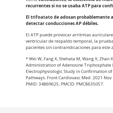
recurrentes si no se usaba ATP para confi
El trifoatato de adosan probablemente ag
detectar conducciones AP débiles.
El ATP puede provocar arritmias auriculares
ventricular de respaldo temporal, la prueb
pacientes sin contraindicaciones para este 
* Wei W, Fang X, Shehata M, Wang X, Zhan X, 
Administration of Adenosine Triphosphate
Electrophysiologic Study in Confirmation of
Pathways. Front Cardiovasc Med. 2021 Nov 
PMID: 34869625; PMCID: PMC8635057.