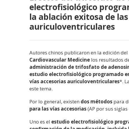
electrofisiológico progr
la ablación exitosa de las
auriculoventriculares
Autores chinos publicaron en la edición de
Cardiovascular Medicine
los resultados d
administración de trifosfato de adenosin
estudio electrofisiológico programado en
vías accesorias auriculoventriculares
*. L
este tema.
Por lo general, existen
dos métodos
para d
para las vías accesorias
(AP por sus siglas 
Uno es el
estudio electrofisiológico pro
confirmación de la medicación, incluida 