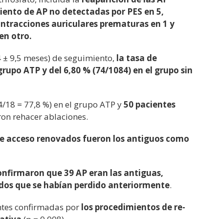
iento de AP no detectadas por PES en 5,
contracciones auriculares prematuras en 1 y
en otro.
 ± 9,5 meses) de seguimiento,
la tasa de
grupo ATP y del 6,80 % (74/1084) en el grupo sin
4/18 = 77,8 %) en el grupo ATP y
50 pacientes
ron rehacer ablaciones.
 de acceso renovados fueron los antiguos como
confirmaron que 39 AP eran las antiguas,
dos que se habían perdido anteriormente
.
entes confirmadas por
los procedimientos de re-