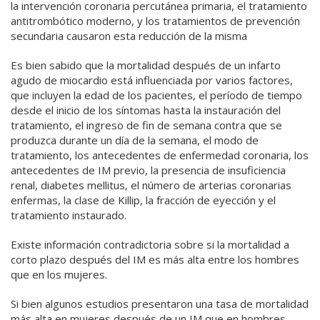
la intervención coronaria percutánea primaria, el tratamiento
antitrombótico moderno, y los tratamientos de prevención
secundaria causaron esta reducción de la misma
Es bien sabido que la mortalidad después de un infarto
agudo de miocardio está influenciada por varios factores,
que incluyen la edad de los pacientes, el período de tiempo
desde el inicio de los síntomas hasta la instauración del
tratamiento, el ingreso de fin de semana contra que se
produzca durante un día de la semana, el modo de
tratamiento, los antecedentes de enfermedad coronaria, los
antecedentes de IM previo, la presencia de insuficiencia
renal, diabetes mellitus, el número de arterias coronarias
enfermas, la clase de Killip, la fracción de eyección y el
tratamiento instaurado.
Existe información contradictoria sobre si la mortalidad a
corto plazo después del IM es más alta entre los hombres
que en los mujeres.
Si bien algunos estudios presentaron una tasa de mortalidad
más alta en mujeres después de un IM que en hombres,