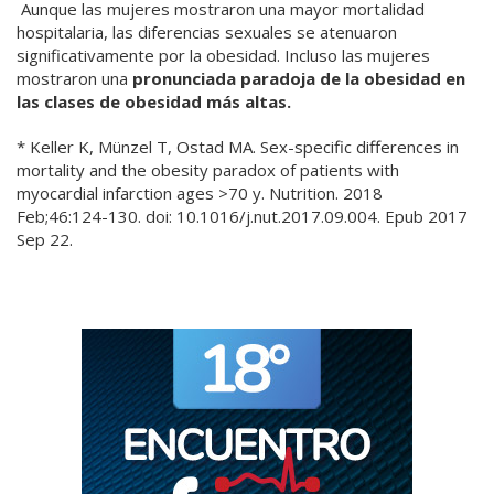
Aunque las mujeres mostraron una mayor mortalidad
hospitalaria, las diferencias sexuales se atenuaron
significativamente por la obesidad. Incluso las mujeres
mostraron una
pronunciada paradoja de la obesidad en
las clases de obesidad más altas.
* Keller K, Münzel T, Ostad MA. Sex-specific differences in
mortality and the obesity paradox of patients with
myocardial infarction ages >70 y. Nutrition. 2018
Feb;46:124-130. doi: 10.1016/j.nut.2017.09.004. Epub 2017
Sep 22.