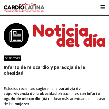
Tog
nav
04.06.2019
Infarto de miocardio y paradoja de la
obesidad
Estudios recientes sugieren una
paradoja de
supervivencia de la obesidad
en pacientes con
infarto
agudo de miocardio (IM)
incluso más acentuada en el caso
de las
mujeres
.