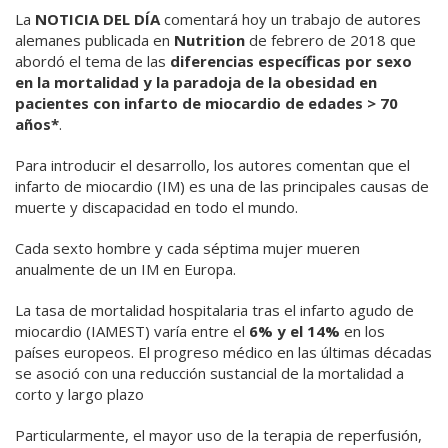
La
NOTICIA DEL DÍA
comentará hoy un trabajo de autores
alemanes publicada en
Nutrition
de febrero de 2018 que
abordó el tema de las
diferencias específicas por sexo
en la mortalidad y la paradoja de la obesidad en
pacientes con infarto de miocardio de edades > 70
años*
.
Para introducir el desarrollo, los autores comentan que el
infarto de miocardio (IM) es una de las principales causas de
muerte y discapacidad en todo el mundo.
Cada sexto hombre y cada séptima mujer mueren
anualmente de un IM en Europa.
La tasa de mortalidad hospitalaria tras el infarto agudo de
miocardio (IAMEST) varía entre el
6% y el 14%
en los
países europeos. El progreso médico en las últimas décadas
se asoció con una reducción sustancial de la mortalidad a
corto y largo plazo
Particularmente, el mayor uso de la terapia de reperfusión,