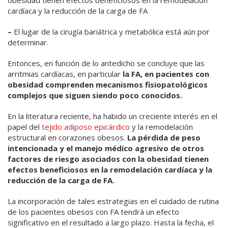
obesidad tienen efectos beneficiosos en la remodelación
cardíaca y la reducción de la carga de FA
–
El lugar de la cirugía bariátrica y metabólica está aún por
determinar.
Entonces, en función de lo antedicho se concluye que las
arritmias cardíacas, en particular
la FA, en pacientes con
obesidad comprenden mecanismos fisiopatológicos
complejos que siguen siendo poco conocidos.
En la literatura reciente, ha habido un creciente interés en el
papel del
tejido adiposo epicárdico
y la remodelación
estructural en corazones obesos.
La pérdida de peso
intencionada y el manejo médico agresivo de otros
factores de riesgo asociados con la obesidad tienen
efectos beneficiosos en la remodelación cardíaca y la
reducción de la carga de FA.
La incorporación de tales estrategias en el cuidado de rutina
de los pacientes obesos con FA tendrá un efecto
significativo en el resultado a largo plazo. Hasta la fecha, el