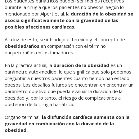
Los pacientes bariátricos pueden ser menos receptivos
durante la cirugía que los pacientes no obesos. Según lo
mencionado por Alpert et al. la
duración de la obesidad se
asocia significativamente con la gravedad de las
posibles afecciones cardíacas.
A la luz de esto, se introdujo el término y el concepto de
obesidad/años
en comparación con el término
paquete/años en los fumadores.
En la práctica actual, la
duración de la obesidad
es un
parámetro auto-medido, lo que significa que solo podemos
preguntar a nuestros pacientes cuánto tiempo han estado
obesos. Los desafíos futuros se encuentran en encontrar un
parámetro objetivo que pueda evaluar la duración de la
obesidad y, por lo tanto, el riesgo de complicaciones a
posteriori de la cirugía bariátrica.
Órgano terminal,
la disfunción cardíaca aumenta con la
gravedad en combinación con la duración de la
obesidad.