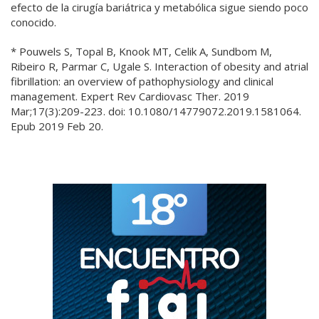
efecto de la cirugía bariátrica y metabólica sigue siendo poco
conocido.
* Pouwels S, Topal B, Knook MT, Celik A, Sundbom M,
Ribeiro R, Parmar C, Ugale S. Interaction of obesity and atrial
fibrillation: an overview of pathophysiology and clinical
management. Expert Rev Cardiovasc Ther. 2019
Mar;17(3):209-223. doi: 10.1080/14779072.2019.1581064.
Epub 2019 Feb 20.