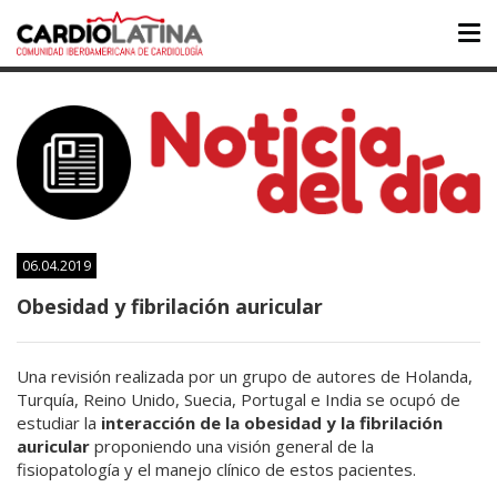
Tog
nav
06.04.2019
Obesidad y fibrilación auricular
Una revisión realizada por un grupo de autores de Holanda,
Turquía, Reino Unido, Suecia, Portugal e India se ocupó de
estudiar la
interacción de la obesidad y la fibrilación
auricular
proponiendo una visión general de la
fisiopatología y el manejo clínico de estos pacientes.