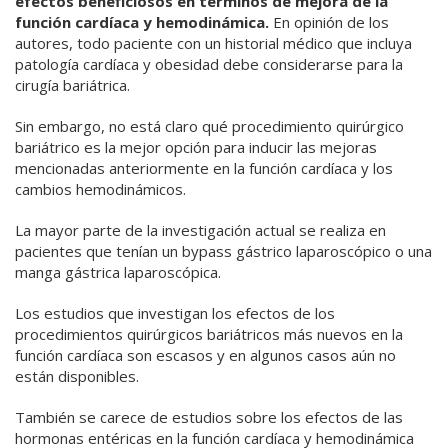
efectos beneficiosos en términos de mejora de la
función cardíaca y hemodinámica.
En opinión de los
autores, todo paciente con un historial médico que incluya
patología cardíaca y obesidad debe considerarse para la
cirugía bariátrica.
Sin embargo, no está claro qué procedimiento quirúrgico
bariátrico es la mejor opción para inducir las mejoras
mencionadas anteriormente en la función cardíaca y los
cambios hemodinámicos.
La mayor parte de la investigación actual se realiza en
pacientes que tenían un bypass gástrico laparoscópico o una
manga gástrica laparoscópica.
Los estudios que investigan los efectos de los
procedimientos quirúrgicos bariátricos más nuevos en la
función cardíaca son escasos y en algunos casos aún no
están disponibles.
También se carece de estudios sobre los efectos de las
hormonas entéricas en la función cardíaca y hemodinámica