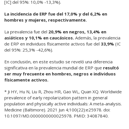
[IC] del 95%: 10,0% -13,3%).
La incidencia de ERP fue del 17,0% y del 6,2% en
hombres y mujeres, respectivamente.
La prevalencia fue del
20,9% en negros, 13,4% en
asiáticos y 10,1% en caucásicos.
Además, la prevalencia
de ERP en individuos físicamente activos fue del
33,9%
(IC
del 95%: 25,3% -42,6%).
En conclusión, en este estudio se reveló una diferencia
significativa en la prevalencia mundial de ERP que
resultó
ser muy frecuente en hombres, negros e individuos
físicamente activos.
* Ji HY, Hu N, Liu R, Zhou HR, Gao WL, Quan XQ. Worldwide
prevalence of early repolarization pattern in general
population and physically active individuals: A meta-analysis.
Medicine (Baltimore). 2021 Jun 4;100(22):e25978. doi:
10.1097/MD.0000000000025978. PMID: 34087840.