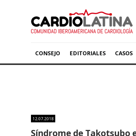
CONSEJO
EDITORIALES
CASOS
12.07.2018
Síndrome de Takotsubo e