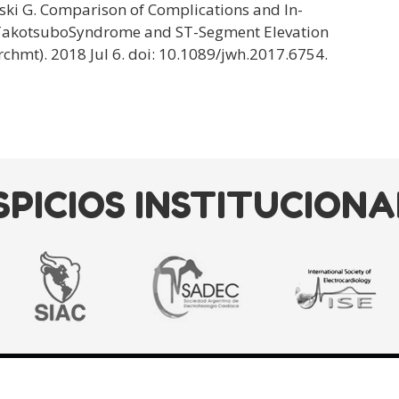
lski G. Comparison of Complications and In-
h TakotsuboSyndrome and ST-Segment Elevation
chmt). 2018 Jul 6. doi: 10.1089/jwh.2017.6754.
SPICIOS INSTITUCIONA