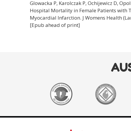
Glowacka P, Karolczak P, Ochijewicz D, Opo
Hospital Mortality in Female Patients wit
Myocardial Infarction. J Womens Health (Lar
[Epub ahead of print]
AU