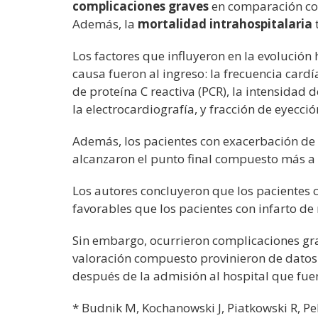
complicaciones graves
en comparación con
Además, la
mortalidad intrahospitalaria
Los factores que influyeron en la evolución
causa fueron al ingreso: la frecuencia cardía
de proteína C reactiva (PCR), la intensidad 
la electrocardiografía, y fracción de eyecció
Además, los pacientes con exacerbación d
alcanzaron el punto final compuesto más 
Los autores concluyeron que los pacientes 
favorables que los pacientes con infarto de
Sin embargo, ocurrieron complicaciones grav
valoración compuesto provinieron de datos 
después de la admisión al hospital que fu
*
Budnik M, Kochanowski J, Piatkowski R, P