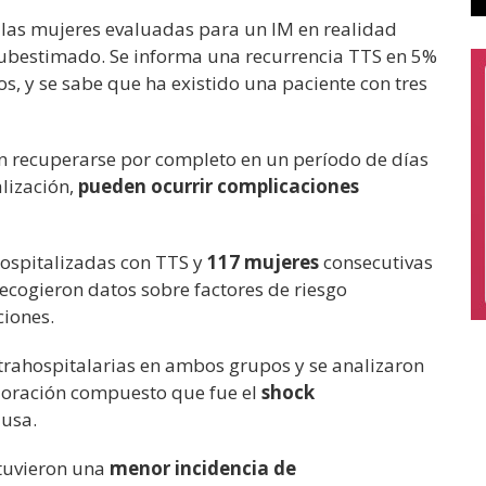
e las mujeres evaluadas para un IM en realidad
subestimado. Se informa una recurrencia TTS en 5%
os, y se sabe que ha existido una paciente con tres
 recuperarse por completo en un período de días
lización,
pueden ocurrir complicaciones
ospitalizadas con TTS y
117 mujeres
consecutivas
ecogieron datos sobre factores de riesgo
ciones.
trahospitalarias en ambos grupos y se analizaron
valoración compuesto que fue el
shock
ausa.
 tuvieron una
menor incidencia de