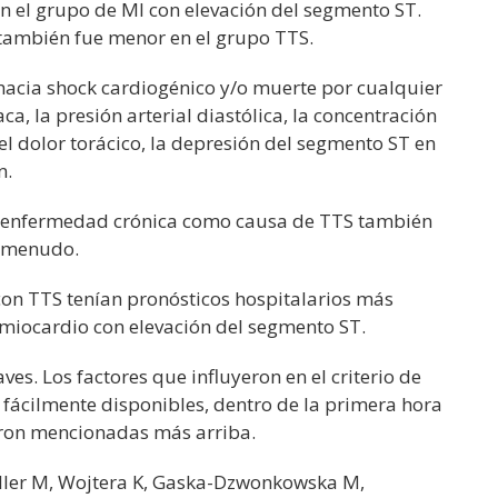
 el grupo de MI con elevación del segmento ST.
también fue menor en el grupo TTS.
 hacia shock cardiogénico y/o muerte por cualquier
ca, la presión arterial diastólica, la concentración
del dolor torácico, la depresión del segmento ST en
n.
e enfermedad crónica como causa de TTS también
a menudo.
con TTS tenían pronósticos hospitalarios más
 miocardio con elevación del segmento ST.
es. Los factores que influyeron en el criterio de
fácilmente disponibles, dentro de la primera hora
eron mencionadas más arriba.
eller M, Wojtera K, Gaska-Dzwonkowska M,