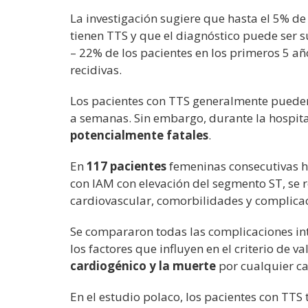
La investigación sugiere que hasta el 5% d
tienen TTS y que el diagnóstico puede ser 
– 22% de los pacientes en los primeros 5 añ
recidivas.
Los pacientes con TTS generalmente pueden
a semanas. Sin embargo,
durante la hospita
potencialmente fatales
.
En
117 pacientes
femeninas consecutivas h
con IAM con elevación del segmento ST, se r
cardiovascular, comorbilidades y complica
Se compararon todas las complicaciones in
los factores que influyen en el criterio de 
cardiogénico y la muerte
por cualquier c
En el estudio polaco, los pacientes con TTS