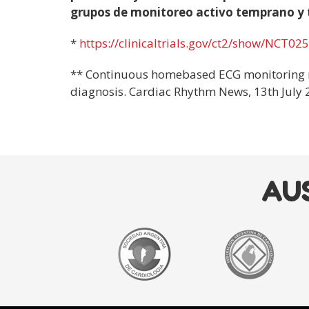
grupos de monitoreo activo temprano y t
*
https://clinicaltrials.gov/ct2/show/NCT0
**
Continuous homebased ECG monitoring resu
diagnosis. Cardiac Rhythm News,
13th July
AU