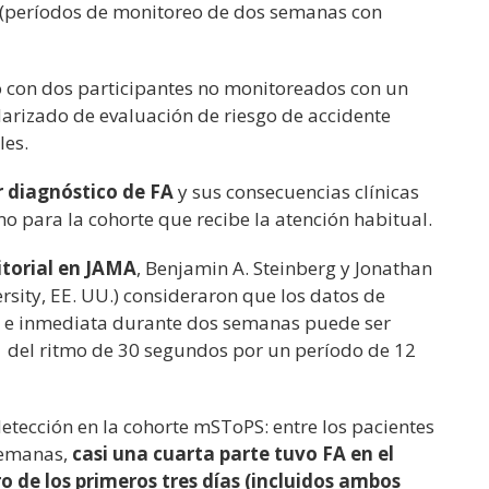
 (períodos de monitoreo de dos semanas con
 con dos participantes no monitoreados con un
darizado de evaluación de riesgo de accidente
les.
 diagnóstico de FA
y sus consecuencias clínicas
mo para la cohorte que recibe la atención habitual.
itorial en JAMA
, Benjamin A. Steinberg y Jonathan
rsity, EE. UU.) consideraron que los datos de
a e inmediata durante dos semanas puede ser
del ritmo de 30 segundos por un período de 12
etección en la cohorte mSToPS: entre los pacientes
semanas,
casi una cuarta parte tuvo FA en el
ro de los primeros tres días (incluidos ambos