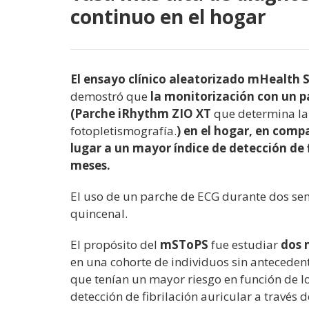
continuo en el hogar
El ensayo clínico aleatorizado mHealth 
demostró que
la monitorización con un p
(Parche iRhythm ZIO XT
que determina la
fotopletismografía.
) en el hogar, en comp
lugar a un mayor índice de detección de f
meses.
El uso de un parche de ECG durante dos se
quincenal.
El propósito del
mSToPS
fue estudiar
dos 
en una cohorte de individuos sin antecedent
que tenían un mayor riesgo en función de los
detección de fibrilación auricular a través 