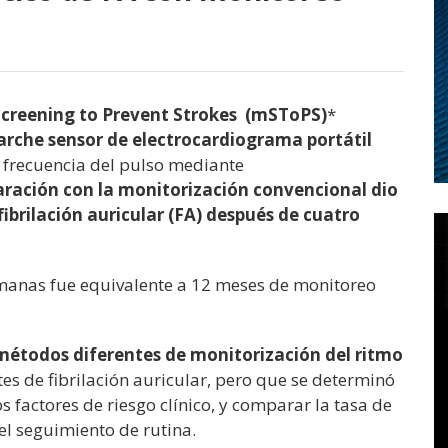
Screening to Prevent Strokes (mSToPS)
*
arche sensor de electrocardiograma portátil
 frecuencia del pulso mediante
aración con la monitorización convencional dio
ibrilación auricular (FA) después de cuatro
manas fue equivalente a 12 meses de monitoreo
métodos diferentes de monitorización del ritmo
es de fibrilación auricular, pero que se determinó
 factores de riesgo clínico, y comparar la tasa de
del seguimiento de rutina.