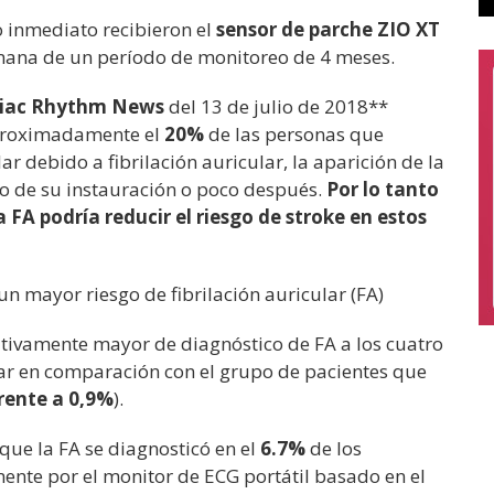
 inmediato recibieron el
sensor de parche ZIO XT
emana de un período de monitoreo de 4 meses.
iac Rhythm News
del 13 de julio de 2018**
aproximadamente el
20%
de las personas que
 debido a fibrilación auricular, la aparición de la
o de su instauración o poco después.
Por lo tanto
FA podría reducir el riesgo de stroke en estos
un mayor riesgo de fibrilación auricular (FA)
ativamente mayor de diagnóstico de FA a los cuatro
ar en comparación con el grupo de pacientes que
rente a 0,9%
).
que la FA se diagnosticó en el
6.7%
de los
nte por el monitor de ECG portátil basado en el