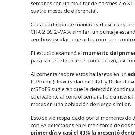
semanas con un monitor de parches Zio XT
cuatro meses de diferencia).
Cada participante monitoreado se comparó
CHA 2 DS 2 -VASc similar, un puntaje estan
cerebrovascular, que actuaron como contro
El estudio examinó el
momento del primer
para la cohorte de monitoreo activo, así co
Al comentar sobre estos hallazgos en un
ed
P. Piccini (Universidad de Utah y Duke Unive
mSToPS sugieren que la detección continu
equivalente al control semanal o quincenal,
meses en una población de riesgo similar.
Esto se vió respaldado por el momento de d
con FA detectados en el monitoreo de dos 
primer día y casi el 40% la presentó dent