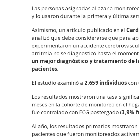
Las personas asignadas al azar a monitoreo
y lo usaron durante la primera y última s
Asimismo, un artículo publicado en el
Card
analizó que debe considerarse que para 
experimentaron un accidente cerebrovascular
arritmia no se diagnosticó hasta el moment
un mejor diagnóstico y tratamiento de la 
pacientes.
El estudio examinó a
2,659 individuos
con 
Los resultados mostraron una tasa signific
meses en la cohorte de monitoreo en el hog
fue controlado con ECG postergado (
3,9% f
Al año, los resultados primarios mostraron 
pacientes que fueron monitoreados activame