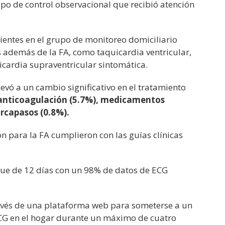
upo de control observacional que recibió atención
ientes en el grupo de monitoreo domiciliario
 además de la FA, como taquicardia ventricular,
icardia supraventricular sintomática.
levó a un cambio significativo en el tratamiento
 anticoagulación (5.7%), medicamentos
arcapasos (0.8%).
n para la FA cumplieron con las guías clínicas
fue de 12 días con un 98% de datos de ECG
través de una plataforma web para someterse a un
ECG en el hogar durante un máximo de cuatro