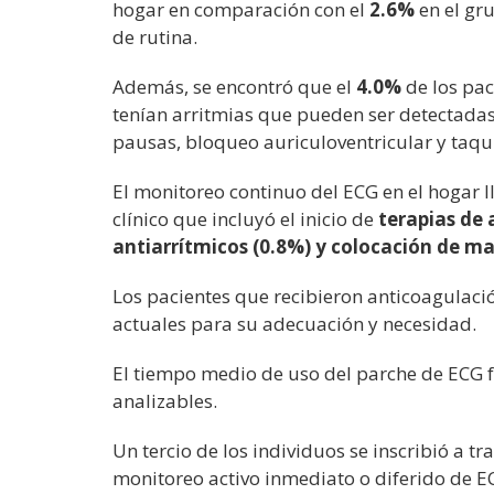
hogar en comparación con el
2.6%
en el gr
de rutina.
Además, se encontró que el
4.0%
de los pac
tenían arritmias que pueden ser detectadas
pausas, bloqueo auriculoventricular y taqu
El monitoreo continuo del ECG en el hogar l
clínico que incluyó el inicio de
terapias de
antiarrítmicos (0.8%) y colocación de m
Los pacientes que recibieron anticoagulació
actuales para su adecuación y necesidad.
El tiempo medio de uso del parche de ECG 
analizables.
Un tercio de los individuos se inscribió a 
monitoreo activo inmediato o diferido de 