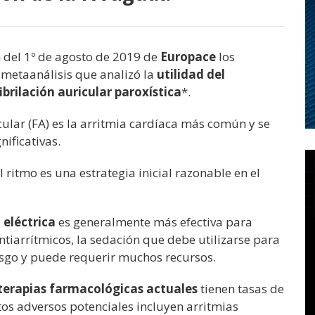
 del 1º de agosto de 2019 de
Europace
los
 metaanálisis que analizó la
utilidad del
ibrilación auricular paroxística
*.
cular (FA) es la arritmia cardíaca más común y se
ificativas.
l ritmo es una estrategia inicial razonable en el
 eléctrica
es generalmente más efectiva para
ntiarrítmicos, la sedación que debe utilizarse para
iesgo y puede requerir muchos recursos.
terapias farmacológicas actuales
tienen tasas de
ctos adversos potenciales incluyen arritmias