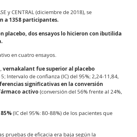
E y CENTRAL (diciembre de 2018), se
 a 1358 participantes.
 placebo, dos ensayos lo hicieron con ibutilida
.
tivo en cuatro ensayos.
s,
vernakalant fue superior al placebo
5; Intervalo de confianza (IC) del 95%; 2,24-11,84,
erencias significativas en la conversión
fármaco activo
(conversión del 56% frente al 24%,
l
85%
(IC del 95%: 80-88%) de los pacientes que
as pruebas de eficacia era baja según la