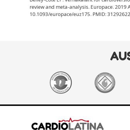
review and meta-analysis. Europace. 2019 A
10.1093/europace/euz175. PMID: 3129262
AU