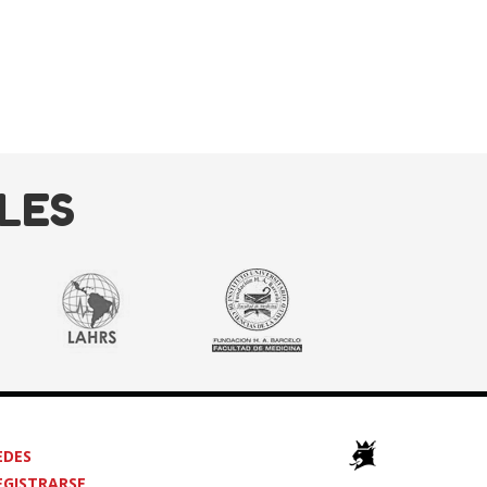
LES
EDES
EGISTRARSE