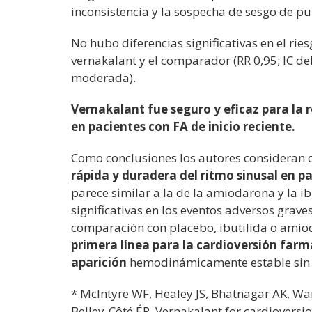
inconsistencia y la sospecha de sesgo de pu
No hubo diferencias significativas en el rie
vernakalant y el comparador (RR 0,95; IC del
moderada).
Vernakalant fue seguro y eficaz para la 
en pacientes con FA de inicio reciente.
Como conclusiones los autores consideran
rápida y duradera del ritmo sinusal en pa
parece similar a la de la amiodarona y la i
significativas en los eventos adversos graves
comparación con placebo, ibutilida o amio
primera línea para la cardioversión farm
aparición
hemodinámicamente estable sin c
* McIntyre WF, Healey JS, Bhatnagar AK, Wan
Belley-Côté ÉP. Vernakalant for cardioversion