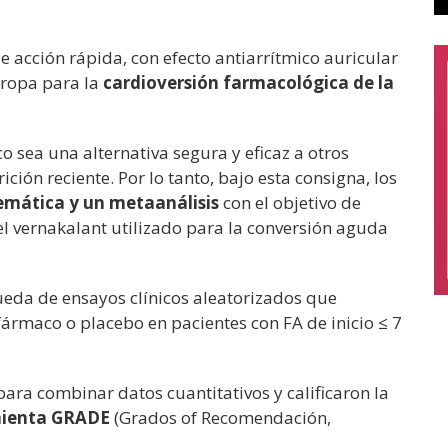
 acción rápida, con efecto antiarrítmico auricular
uropa para la
cardioversión farmacológica de la
 sea una alternativa segura y eficaz a otros
ción reciente. Por lo tanto, bajo esta consigna, los
temática y un metaanálisis
con el objetivo de
el vernakalant utilizado para la conversión aguda
queda de ensayos clínicos aleatorizados que
rmaco o placebo en pacientes con FA de inicio ≤ 7
para combinar datos cuantitativos y calificaron la
ienta GRADE
(Grados of Recomendación,