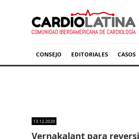
CONSEJO
EDITORIALES
CASOS
13.12.2020
Vernakalant para reversi