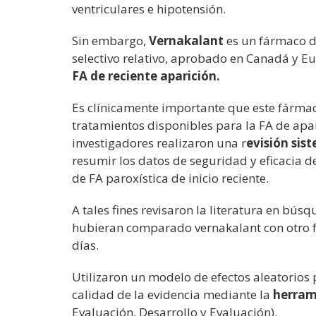
ventriculares e hipotensión.
Sin embargo,
Vernakalant
es un fármaco de
selectivo relativo, aprobado en Canadá y E
FA de reciente aparición.
Es clínicamente importante que este fármaco
tratamientos disponibles para la FA de apari
investigadores realizaron una r
evisión sis
resumir los datos de seguridad y eficacia d
de FA paroxística de inicio reciente.
A tales fines revisaron la literatura en bús
hubieran comparado vernakalant con otro fá
días.
Utilizaron un modelo de efectos aleatorios 
calidad de la evidencia mediante la
herram
Evaluación, Desarrollo y Evaluación).