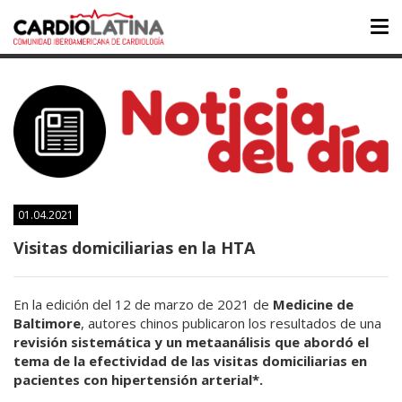
Tog
nav
01.04.2021
Visitas domiciliarias en la HTA
En la edición del 12 de marzo de 2021 de
Medicine de
Baltimore
, autores chinos publicaron los resultados de una
revisión sistemática y un metaanálisis que abordó el
tema de la efectividad de las visitas domiciliarias en
pacientes con hipertensión arterial*.