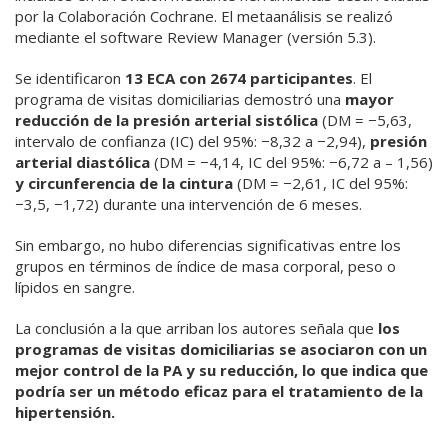
por la Colaboración Cochrane. El metaanálisis se realizó
mediante el software Review Manager (versión 5.3).
Se identificaron
13 ECA con 2674 participantes
. El
programa de visitas domiciliarias demostró una
mayor
reducción de la presión arterial sistólica
(DM = −5,63,
intervalo de confianza (IC) del 95%: −8,32 a −2,94),
presión
arterial diastólica
(DM = −4,14, IC del 95%: −6,72 a – 1,56)
y circunferencia de la cintura
(DM = −2,61, IC del 95%:
−3,5, −1,72) durante una intervención de 6 meses.
Sin embargo, no hubo diferencias significativas entre los
grupos en términos de índice de masa corporal, peso o
lípidos en sangre.
La conclusión a la que arriban los autores señala que
los
programas de visitas domiciliarias se asociaron con un
mejor control de la PA y su reducción, lo que indica que
podría ser un método eficaz para el tratamiento de la
hipertensión.