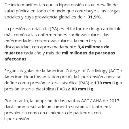
De inicio manifiestan que la hipertensión es un desafío de
salud pública en todo el mundo que contribuye a las cargas
sociales y cuya prevalencia global es de
~ 31,9%.
La presión arterial alta (PA) es el factor de riesgo atribuible
más común a las enfermedades cardiovasculares, las
enfermedades cerebrovasculares, la muerte y la
discapacidad, con aproximadamente
9,4 millones de
muertes
cada año y más de
mil millones de personas
afectadas.
Según las guías de la American College of Cardiology (ACC) /
American Heart Association (AHA), la hipertensión ahora se
define como presión arterial sistólica (PAS)
≥ 130 mm Hg
o
presión arterial diastólica (PAD)
≥ 80 mm Hg.
Por lo tanto, la adopción de las pautas ACC / AHA de 2017
dará como resultado un aumento sustancial tanto en la
prevalencia como en el número de pacientes con
hipertensión.