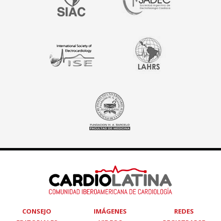
CONSEJO
IMÁGENES
REDES