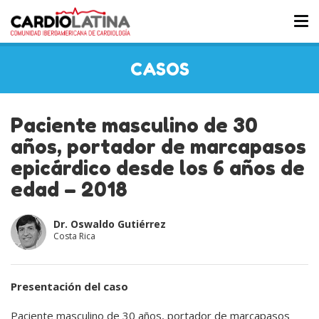
Tog
nav
CASOS
Paciente masculino de 30
años, portador de marcapasos
epicárdico desde los 6 años de
edad – 2018
Dr. Oswaldo Gutiérrez
Costa Rica
Presentación del caso
Paciente masculino de 30 años, portador de marcapasos