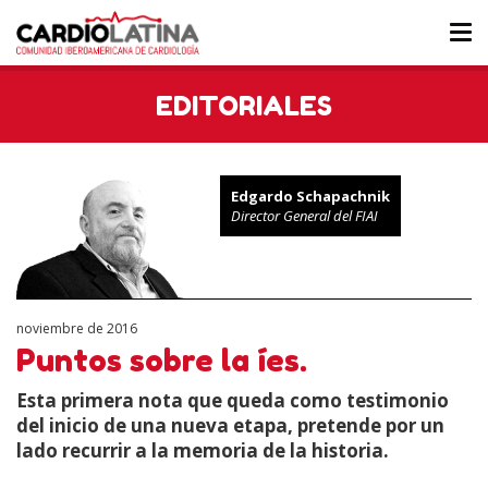
Tog
nav
EDITORIALES
Edgardo Schapachnik
Director General del FIAI
noviembre de 2016
Puntos sobre la íes.
Esta primera nota que queda como testimonio
del inicio de una nueva etapa, pretende por un
lado recurrir a la memoria de la historia.