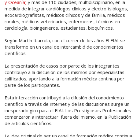
y Oceanía)
y más de 110 ciudades; multidisciplinario, en la
medida de integrar cardiólogos clínicos y electrofisiólogos,
ecocardiografistas, médicos clínicos y de familia, médicos
rurales, médicos veterinarios, enfermeros, técnicos en
cardiología, bioingenieros, estudiantes, bioquímicos.
Según Martín Ibarrola, con el correr de los años El FIAI se
transformo en un canal de intercambió de conocimientos
cientificos.
La presentación de casos por parte de los integrantes
contribuyó a la discusión de los mismos por especialistas
calificados, aportando a la formación médica continua por
parte de los participantes.
Esta interacción contribuyó a la difusión del conocimiento
cientifico a través de internet y de las discusiones surge un
inesperado giro para el FIAI. Los Prestigiosos Profesionales
comenzaron a interactuar, fuera del mismo, en la Publicación
de artículos cientificos.
La idea original de ser un canal de formación médica continua