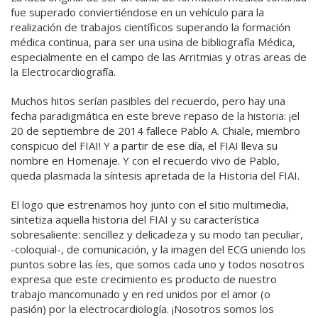
fue superado conviertiéndose en un vehículo para la
realización de trabajos científicos superando la formación
médica continua, para ser una usina de bibliografía Médica,
especialmente en el campo de las Arritmias y otras areas de
la Electrocardiografía.
Muchos hitos serían pasibles del recuerdo, pero hay una
fecha paradigmática en este breve repaso de la historia: ¡el
20 de septiembre de 2014 fallece Pablo A. Chiale, miembro
conspicuo del FIAI! Y a partir de ese día, el FIAI lleva su
nombre en Homenaje. Y con el recuerdo vivo de Pablo,
queda plasmada la síntesis apretada de la Historia del FIAI.
El logo que estrenamos hoy junto con el sitio multimedia,
sintetiza aquella historia del FIAI y su característica
sobresaliente: sencillez y delicadeza y su modo tan peculiar,
-coloquial-, de comunicación, y la imagen del ECG uniendo los
puntos sobre las íes, que somos cada uno y todos nosotros
expresa que este crecimiento es producto de nuestro
trabajo mancomunado y en red unidos por el amor (o
pasión) por la electrocardiología. ¡Nosotros somos los